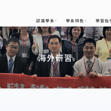
認識學系
學系特色
學習指
海外研習