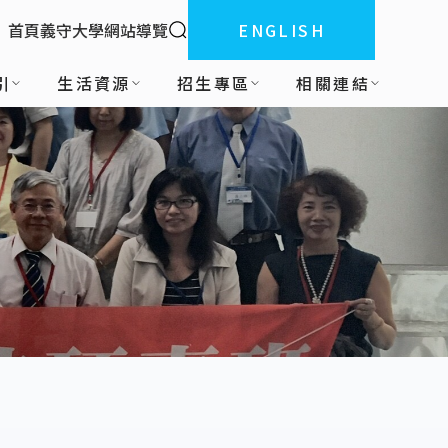
全站搜索
首頁
義守大學
網站導覽
ENGLISH
:::
引
生活資源
招生專區
相關連結