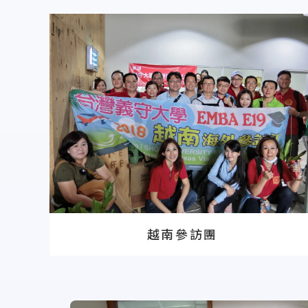
越南參訪團