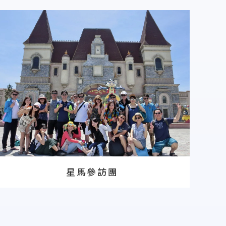
星馬參訪團