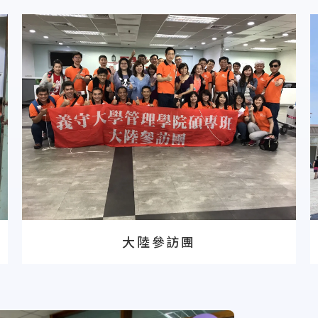
大陸參訪團